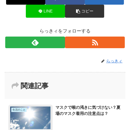
LINE
コピー
らっきィをフォローする
らっきィ
関連記事
マスクで喉の渇きに気づけない？夏
生活のこと
場のマスク着用の注意点は？