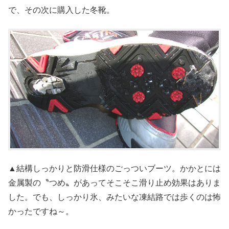
で、その次に購入した冬靴。
▲結構しっかりと防滑仕様のごっついブーツ。かかとには
金属製の〝つめ〟があってそこそこ滑り止め効果はありま
した。でも、しっかり氷、みたいな凍結路では歩くのは怖
かったですね～。