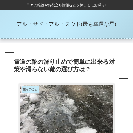
日々の雑談やお役立ち情報などを気ままにお喋り♪
アル・サド・アル・スウド(最も幸運な星)
雪道の靴の滑り止めで簡単に出来る対
策や滑らない靴の選び方は？
生活のこと