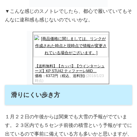
▼こんな感じのスノトレでしたら、都心で履いていてもそ
んなに違和感も感じないのでいいかな。
【送料無料】【カッパ】【ウインターシュ
ーズ】KP STU42 ティファーレMID…
価格：6372円（税込、送料別)
(2018/1/23
時点)
滑りにくい歩き方
１月２２日の午後からは関東でも大雪の予報がでていま
す。２３区内でも５センチ前後の積雪という予報がすでに
出ているので事前に備えている方も多いかと思いますが、