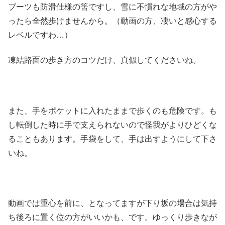
ブーツも防滑仕様の筈ですし、雪に不慣れな地域の方がや
ったら全然歩けませんから。（動画の方、凄いと感心する
レベルですわ…）
凍結路面の歩き方のコツだけ、真似してくださいね。
また、手をポケットに入れたままで歩くのも危険です。も
し転倒した時に手で支えられないので怪我がよりひどくな
ることもあります。手袋をして、手は出すようにして下さ
いね。
動画では重心を前に、となってますが下り坂の場合は気持
ち後ろに置く位の方がいいかも、です。ゆっくり歩きなが