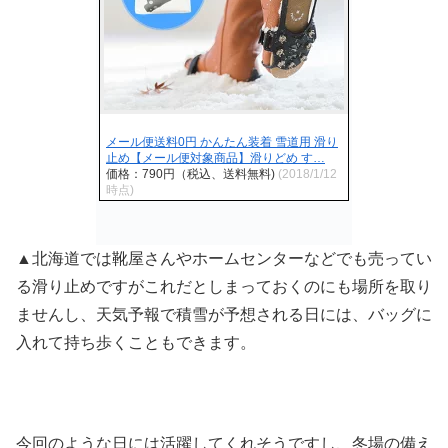
メール便送料0円 かんたん装着 雪道用 滑り
止め【メール便対象商品】滑りどめ す…
価格：790円（税込、送料無料)
(2018/1/12
時点)
▲北海道では靴屋さんやホームセンターなどでも売ってい
る滑り止めですがこれだとしまっておくのにも場所を取り
ませんし、天気予報で積雪が予想される日には、バッグに
入れて持ち歩くこともできます。
今回のような日には活躍してくれそうですし、冬場の備え