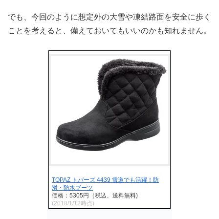
でも、今回のように想定外の大雪や凍結路面を安全に歩く
ことを考えると、備えておいてもいいのかも知れません。
TOPAZ トパーズ 4439 雪道でも活躍！防
滑・防水ブーツ
価格：5305円（税込、送料無料)
(2018/1/12時点)