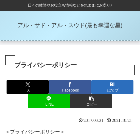
日々の雑談やお役立ち情報などを気ままにお喋り♪
アル・サド・アル・スウド(最も幸運な星)
プライバシーポリシー
X
Facebook
はてブ
LINE
コピー
2017.03.21
2021.10.21
＜プライバシーポリシー＞