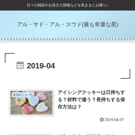
日々の雑談やお役立ち情報などを気ままにお喋り♪
アル・サド・アル・スウド(最も幸運な星)
2019-04
アイシングクッキーは日持ちす
生活のこと
る？材料で違う？長持ちする保
存方法は？
2019.04.07