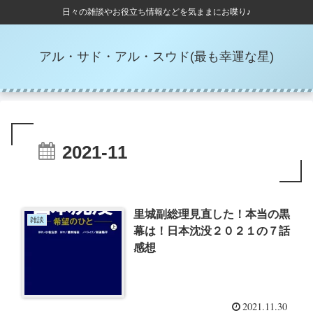
日々の雑談やお役立ち情報などを気ままにお喋り♪
アル・サド・アル・スウド(最も幸運な星)
2021-11
里城副総理見直した！本当の黒
雑談
幕は！日本沈没２０２１の７話
感想
2021.11.30