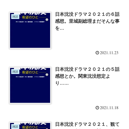
日本沈没ドラマ２０２１の６話
雑談
感想。里城副総理まだそんな事
を…
2021.11.23
日本沈没ドラマ２０２１の５話
雑談
感想とか。関東沈没想定よ
り……
2021.11.18
日本沈没ドラマ２０２１、観て
雑談