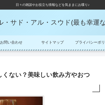
日々の雑談やお役立ち情報などを気ままにお喋り♪
ル・サド・アル・スウド(最も幸運な
お問い合わせ
サイトマップ
プライバシーポリ
しくない？美味しい飲み方やおつ