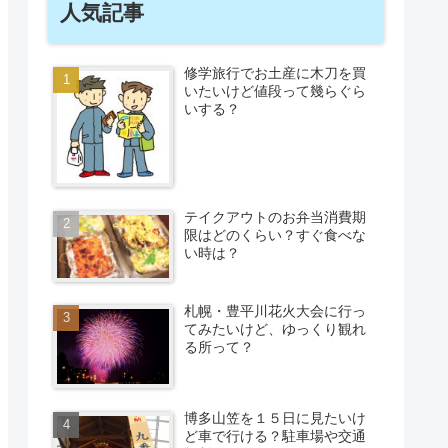
人気記事
修学旅行でお土産に木刀を買
いたいけど値段って幾らぐら
いする？
テイクアウトのお弁当消費期
限はどのくらい？すぐ食べな
い時は？
札幌・豊平川花火大会に行っ
てみたいけど、ゆっくり観れ
る所って？
博多山笠を１５日に見たいけ
ど車で行ける？駐車場や交通