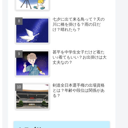
七夕に出て来る鳥って？天の
川に橋を掛ける？雨の日だ
け？晴れたら？
甚平を中学生女子だけど着た
い♪着てもいい？お出掛けは大
丈夫なの？
剣道全日本選手権の出場資格
とは？年齢や段位は関係があ
る？