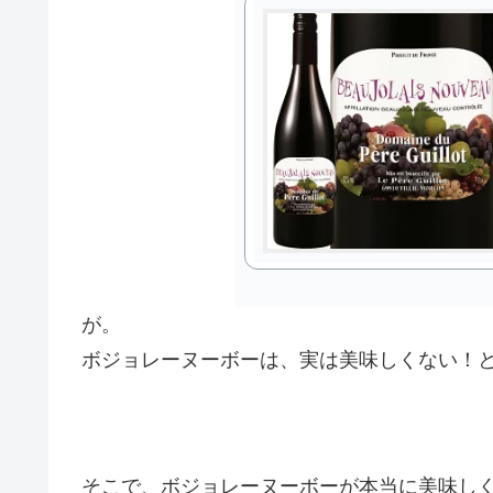
が。
ボジョレーヌーボーは、実は美味しくない！
そこで、ボジョレーヌーボーが本当に美味し