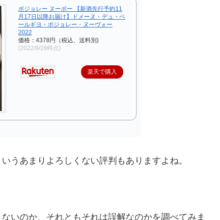
ボジョレー ヌーボー 【新酒先行予約11
月17日以降お届け】ドメーヌ・デュ・ペ
ールギヨ・ボジョレー・ヌーヴォー
2022
価格：4378円（税込、送料別)
(2022/9/28時点)
楽天で購入
というあまりよろしくない評判もありますよね。
くないのか、それともそれは誤解なのかを調べてみま