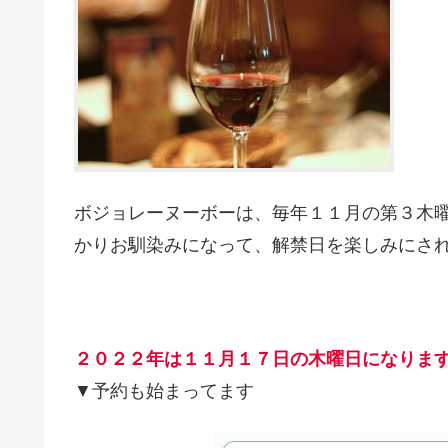
ボジョレーヌーボーは、毎年１１月の第３木
かりお馴染みになって、解禁日を楽しみにさ
２０２２年は１１月１７日の木曜日になりま
▼予約も始まってます