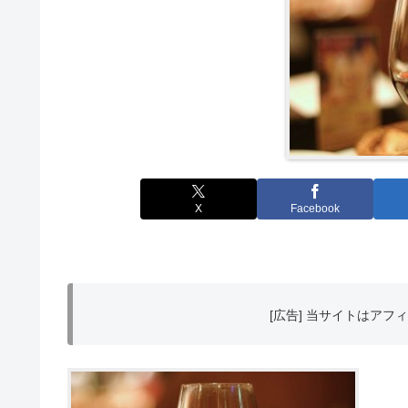
X
Facebook
[広告] 当サイトはア