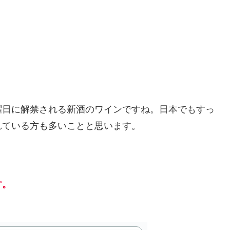
曜日に解禁される新酒のワインですね。日本でもすっ
れている方も多いことと思います。
す。