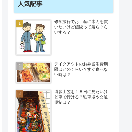
人気記事
修学旅行でお土産に木刀を買
いたいけど値段って幾らぐら
いする？
テイクアウトのお弁当消費期
限はどのくらい？すぐ食べな
い時は？
博多山笠を１５日に見たいけ
ど車で行ける？駐車場や交通
規制は？