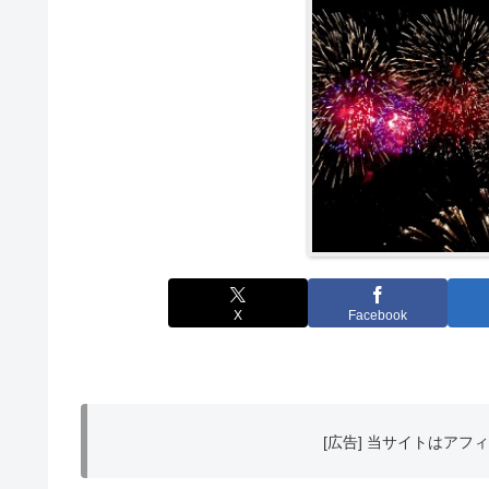
X
Facebook
[広告] 当サイトはア