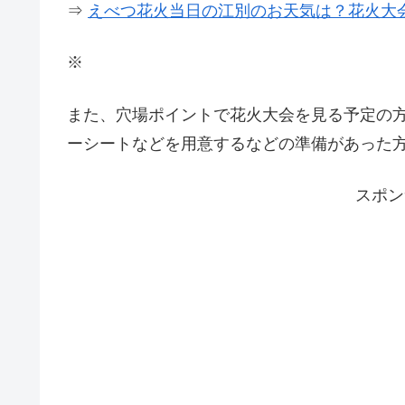
⇒
えべつ花火当日の江別のお天気は？花火大
※
また、穴場ポイントで花火大会を見る予定の
ーシートなどを用意するなどの準備があった
スポン