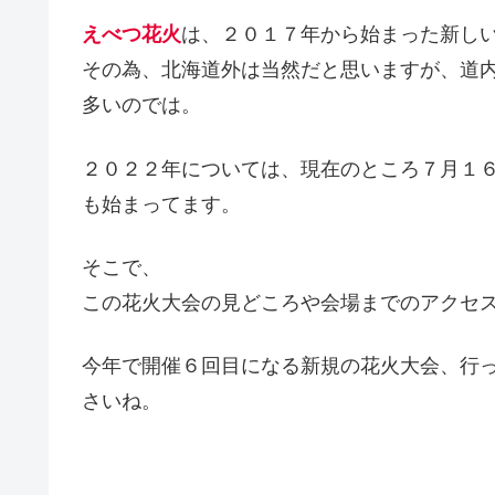
えべつ花火
は、２０１７年から始まった新し
その為、北海道外は当然だと思いますが、道
多いのでは。
２０２２年については、現在のところ７月１
も始まってます。
そこで、
この花火大会の見どころや会場までのアクセ
今年で開催６回目になる新規の花火大会、行
さいね。