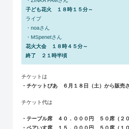
・ZINKA FAMさん
子ども花火 １８時１５分～
ライブ
・noaさん
・MSpenetさん
花火大会 １８時４５分～
終了 ２１時半頃
チケットは
・チケットぴあ ６月１８日（土）から販売
チケット代は
・テーブル席 ４０．０００円 ５０席（２
・ペアいす席 １５．０００円 ５０席（１