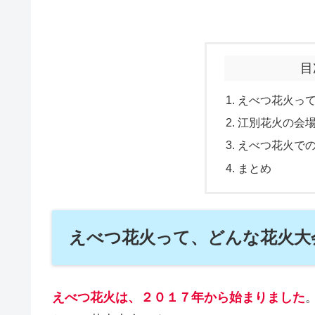
目
えべつ花火っ
江別花火の会
えべつ花火で
まとめ
えべつ花火って、どんな花火大
えべつ花火は、２０１７年から始まりました