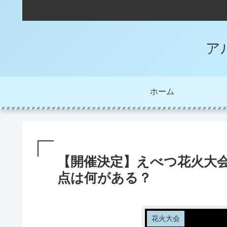
ア
ホーム
【開催決定】えべつ花火大
点は何がある？
花火大会