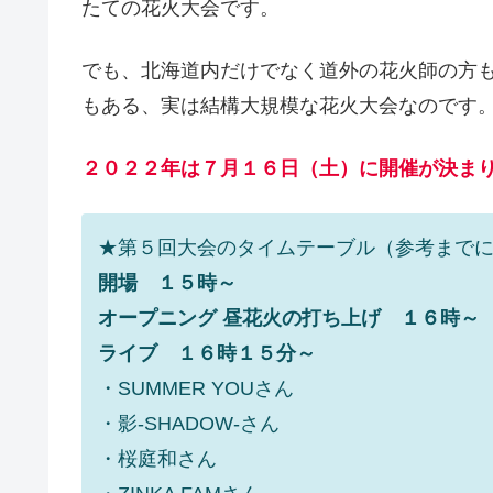
たての花火大会です。
でも、北海道内だけでなく道外の花火師の方
もある、実は結構大規模な花火大会なのです
２０２２年は７月１６日（土）に開催が決ま
★第５回大会のタイムテーブル（参考まで
開場 １５時～
オープニング 昼花火の打ち上げ １６時～
ライブ １６時１５分～
・SUMMER YOUさん
・影-SHADOW-さん
・桜庭和さん