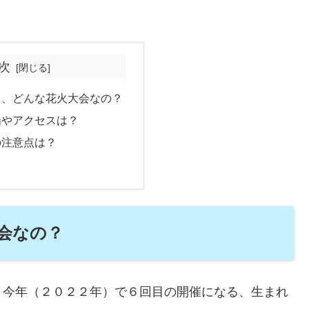
次
て、どんな花火大会なの？
場やアクセスは？
の注意点は？
会なの？
。今年（２０２２年）で６回目の開催になる、生まれ