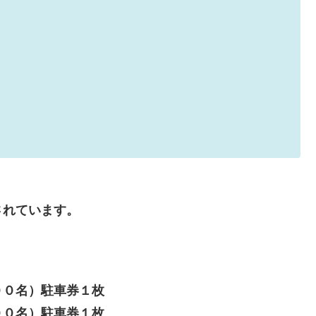
されています。
００名）駐車券１枚
００名）駐車券１枚