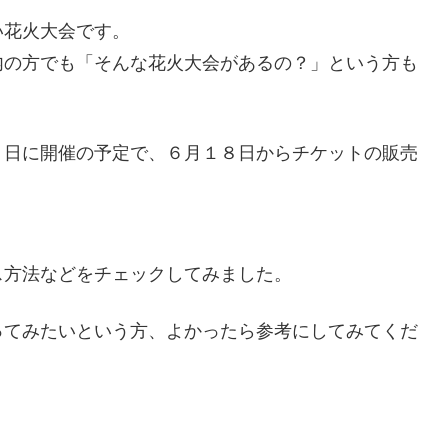
い花火大会です。
内の方でも「そんな花火大会があるの？」という方も
６日に開催の予定で、６月１８日からチケットの販売
ス方法などをチェックしてみました。
ってみたいという方、よかったら参考にしてみてくだ